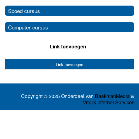
Spoed cursus
Computer cursus
Link toevoegen
Link toevoegen
Copyright © 2025 Onderdeel van
BaakmanMedia
&
Vrolijk Internet Services